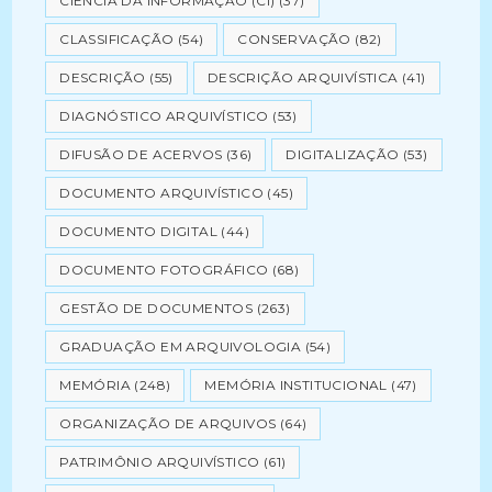
CIÊNCIA DA INFORMAÇÃO (CI)
(37)
CLASSIFICAÇÃO
(54)
CONSERVAÇÃO
(82)
DESCRIÇÃO
(55)
DESCRIÇÃO ARQUIVÍSTICA
(41)
DIAGNÓSTICO ARQUIVÍSTICO
(53)
DIFUSÃO DE ACERVOS
(36)
DIGITALIZAÇÃO
(53)
DOCUMENTO ARQUIVÍSTICO
(45)
DOCUMENTO DIGITAL
(44)
DOCUMENTO FOTOGRÁFICO
(68)
GESTÃO DE DOCUMENTOS
(263)
GRADUAÇÃO EM ARQUIVOLOGIA
(54)
MEMÓRIA
(248)
MEMÓRIA INSTITUCIONAL
(47)
ORGANIZAÇÃO DE ARQUIVOS
(64)
PATRIMÔNIO ARQUIVÍSTICO
(61)