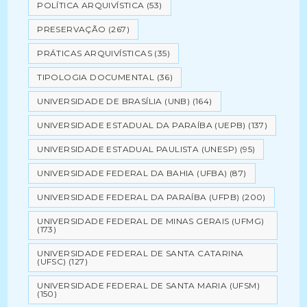
POLÍTICA ARQUIVÍSTICA
(53)
PRESERVAÇÃO
(267)
PRÁTICAS ARQUIVÍSTICAS
(35)
TIPOLOGIA DOCUMENTAL
(36)
UNIVERSIDADE DE BRASÍLIA (UNB)
(164)
UNIVERSIDADE ESTADUAL DA PARAÍBA (UEPB)
(137)
UNIVERSIDADE ESTADUAL PAULISTA (UNESP)
(95)
UNIVERSIDADE FEDERAL DA BAHIA (UFBA)
(87)
UNIVERSIDADE FEDERAL DA PARAÍBA (UFPB)
(200)
UNIVERSIDADE FEDERAL DE MINAS GERAIS (UFMG)
(173)
UNIVERSIDADE FEDERAL DE SANTA CATARINA
(UFSC)
(127)
UNIVERSIDADE FEDERAL DE SANTA MARIA (UFSM)
(150)