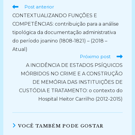
Ler
Post anterior
mais
CONTEXTUALIZANDO FUNÇÕES E
artigos
COMPETÊNCIAS: contribuição para a análise
tipológica da documentação administrativa
do período joanino (1808-1821) – (2018 –
Atual)
Próximo post
A INCIDÊNCIA DE ESTADOS PSÍQUICOS
MÓRBIDOS NO CRIME E A CONSTRUÇÃO
DE MEMÓRIA DAS INSTITUIÇÕES DE
CUSTÓDIA E TRATAMENTO: o contexto do
Hospital Heitor Carrilho (2012-2015)
VOCÊ TAMBÉM PODE GOSTAR