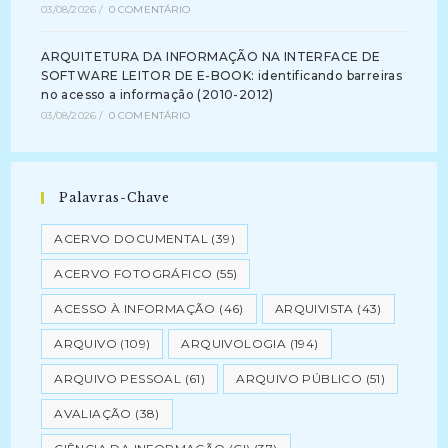
03/08/2026
/
0 COMENTÁRIO
ARQUITETURA DA INFORMAÇÃO NA INTERFACE DE
SOFTWARE LEITOR DE E-BOOK: identificando barreiras
no acesso a informação (2010-2012)
03/08/2026
/
0 COMENTÁRIO
Palavras-Chave
ACERVO DOCUMENTAL
(39)
ACERVO FOTOGRÁFICO
(55)
ACESSO À INFORMAÇÃO
(46)
ARQUIVISTA
(43)
ARQUIVO
(109)
ARQUIVOLOGIA
(194)
ARQUIVO PESSOAL
(61)
ARQUIVO PÚBLICO
(51)
AVALIAÇÃO
(38)