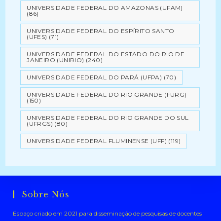
UNIVERSIDADE FEDERAL DO AMAZONAS (UFAM)
(86)
UNIVERSIDADE FEDERAL DO ESPÍRITO SANTO
(UFES)
(71)
UNIVERSIDADE FEDERAL DO ESTADO DO RIO DE
JANEIRO (UNIRIO)
(240)
UNIVERSIDADE FEDERAL DO PARÁ (UFPA)
(70)
UNIVERSIDADE FEDERAL DO RIO GRANDE (FURG)
(150)
UNIVERSIDADE FEDERAL DO RIO GRANDE DO SUL
(UFRGS)
(80)
UNIVERSIDADE FEDERAL FLUMINENSE (UFF)
(119)
Sobre Nós
Espaço criado em 2021 para disseminação de pesquisas de docentes