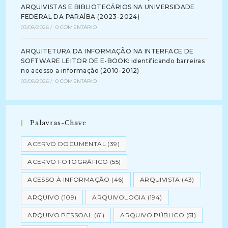
ARQUIVISTAS E BIBLIOTECÁRIOS NA UNIVERSIDADE
FEDERAL DA PARAÍBA (2023-2024)
03/08/2026
/
0 COMENTÁRIO
ARQUITETURA DA INFORMAÇÃO NA INTERFACE DE
SOFTWARE LEITOR DE E-BOOK: identificando barreiras
no acesso a informação (2010-2012)
03/08/2026
/
0 COMENTÁRIO
Palavras-Chave
ACERVO DOCUMENTAL
(39)
ACERVO FOTOGRÁFICO
(55)
ACESSO À INFORMAÇÃO
(46)
ARQUIVISTA
(43)
ARQUIVO
(109)
ARQUIVOLOGIA
(194)
ARQUIVO PESSOAL
(61)
ARQUIVO PÚBLICO
(51)