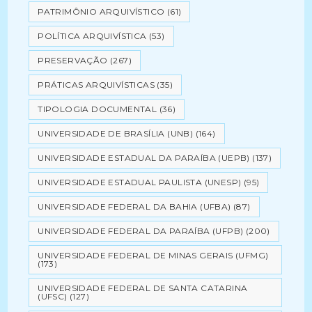
PATRIMÔNIO ARQUIVÍSTICO
(61)
POLÍTICA ARQUIVÍSTICA
(53)
PRESERVAÇÃO
(267)
PRÁTICAS ARQUIVÍSTICAS
(35)
TIPOLOGIA DOCUMENTAL
(36)
UNIVERSIDADE DE BRASÍLIA (UNB)
(164)
UNIVERSIDADE ESTADUAL DA PARAÍBA (UEPB)
(137)
UNIVERSIDADE ESTADUAL PAULISTA (UNESP)
(95)
UNIVERSIDADE FEDERAL DA BAHIA (UFBA)
(87)
UNIVERSIDADE FEDERAL DA PARAÍBA (UFPB)
(200)
UNIVERSIDADE FEDERAL DE MINAS GERAIS (UFMG)
(173)
UNIVERSIDADE FEDERAL DE SANTA CATARINA
(UFSC)
(127)