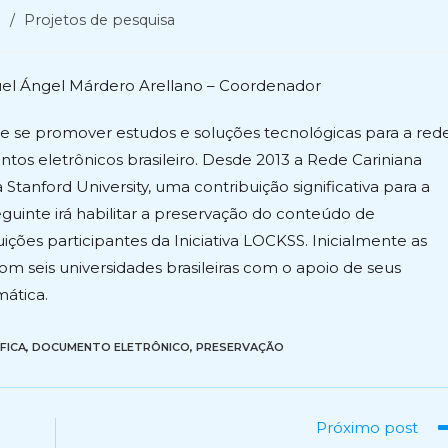
e
/
Projetos de pesquisa
uel Ángel Márdero Arellano – Coordenador
e se promover estudos e soluções tecnológicas para a red
tos eletrônicos brasileiro. Desde 2013 a Rede Cariniana
 Stanford University, uma contribuição significativa para a
eguinte irá habilitar a preservação do conteúdo de
ições participantes da Iniciativa LOCKSS. Inicialmente as
om seis universidades brasileiras com o apoio de seus
mática.
FICA
,
DOCUMENTO ELETRÔNICO
,
PRESERVAÇÃO
Próximo post