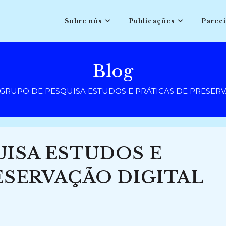
Sobre nós
Publicações
Parcei
Blog
GRUPO DE PESQUISA ESTUDOS E PRÁTICAS DE PRESERVAÇ
ISA ESTUDOS E
ESERVAÇÃO DIGITAL