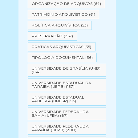
ORGANIZAÇÃO DE ARQUIVOS
(64)
PATRIMÔNIO ARQUIVÍSTICO
(61)
POLÍTICA ARQUIVÍSTICA
(53)
PRESERVAÇÃO
(267)
PRÁTICAS ARQUIVÍSTICAS
(35)
TIPOLOGIA DOCUMENTAL
(36)
UNIVERSIDADE DE BRASÍLIA (UNB)
(164)
UNIVERSIDADE ESTADUAL DA
PARAÍBA (UEPB)
(137)
UNIVERSIDADE ESTADUAL
PAULISTA (UNESP)
(95)
UNIVERSIDADE FEDERAL DA
BAHIA (UFBA)
(87)
UNIVERSIDADE FEDERAL DA
PARAÍBA (UFPB)
(200)