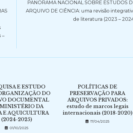
PANORAMA NACIONAL SOBRE ESTUDOS D
RAS
ARQUIVO DE CIÊNCIA: uma revisão integrati
de literatura (2023 – 202
s
 –
QUISA E ESTUDO
POLÍTICAS DE
 ORGANIZAÇÃO DO
PRESERVAÇÃO PARA
VO DOCUMENTAL
ARQUIVOS PRIVADOS:
MINISTÉRIO DA
estudo de marcos legais
A E AQUICULTURA
internacionais (2018-2020)
(2024-2025)
17/04/2025
01/10/2025