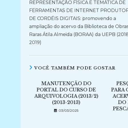
REPRESENTAÇÃO FÍSICA E TEMÁTICA DE
artigos
FERRAMENTAS DE INTERNET PRODUTO
DE CORDÉIS DIGITAIS: promovendo a
ampliação do acervo da Biblioteca de Obra
Raras Átila Almeida (BORAA) da UEPB (2018
2019)
VOCÊ TAMBÉM PODE GOSTAR
MANUTENÇÃO DO
PES
PORTAL DO CURSO DE
PARA
ARQUIVOLOGIA (2013/2)
ACER
(2013-2013)
DO 
PESC
03/03/2025