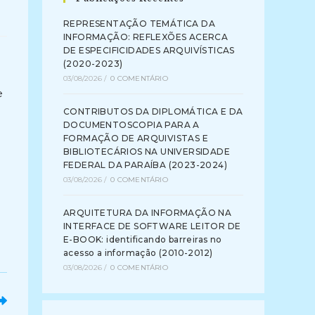
REPRESENTAÇÃO TEMÁTICA DA
INFORMAÇÃO: REFLEXÕES ACERCA
DE ESPECIFICIDADES ARQUIVÍSTICAS
(2020-2023)
03/08/2026
/
0 COMENTÁRIO
e
CONTRIBUTOS DA DIPLOMÁTICA E DA
DOCUMENTOSCOPIA PARA A
FORMAÇÃO DE ARQUIVISTAS E
BIBLIOTECÁRIOS NA UNIVERSIDADE
FEDERAL DA PARAÍBA (2023-2024)
03/08/2026
/
0 COMENTÁRIO
ARQUITETURA DA INFORMAÇÃO NA
INTERFACE DE SOFTWARE LEITOR DE
E-BOOK: identificando barreiras no
acesso a informação (2010-2012)
03/08/2026
/
0 COMENTÁRIO