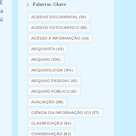
E
Palavras-Chave
va
ACERVO DOCUMENTAL
(39)
4)
ACERVO FOTOGRÁFICO
(55)
ACESSO À INFORMAÇÃO
(46)
ARQUIVISTA
(43)
ARQUIVO
(109)
ARQUIVOLOGIA
(194)
ARQUIVO PESSOAL
(61)
ARQUIVO PÚBLICO
(51)
AVALIAÇÃO
(38)
CIÊNCIA DA INFORMAÇÃO (CI)
(37)
CLASSIFICAÇÃO
(54)
CONSERVAÇÃO
(82)