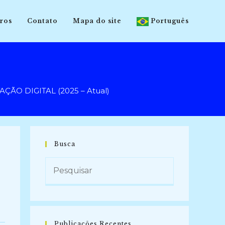
ros
Contato
Mapa do site
Português
ÃO DIGITAL (2025 – Atual)
Busca
Publicações Recentes