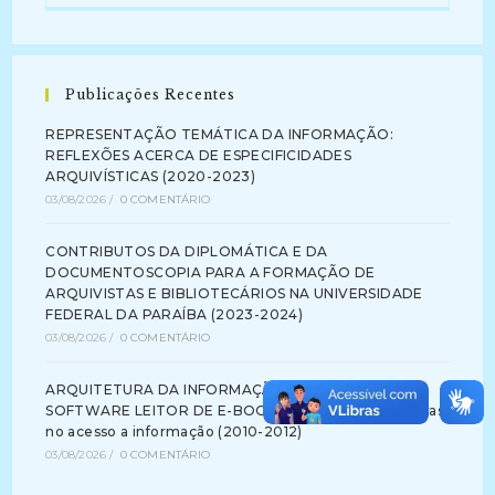
Publicações Recentes
REPRESENTAÇÃO TEMÁTICA DA INFORMAÇÃO:
REFLEXÕES ACERCA DE ESPECIFICIDADES
ARQUIVÍSTICAS (2020-2023)
03/08/2026
/
0 COMENTÁRIO
CONTRIBUTOS DA DIPLOMÁTICA E DA
DOCUMENTOSCOPIA PARA A FORMAÇÃO DE
ARQUIVISTAS E BIBLIOTECÁRIOS NA UNIVERSIDADE
FEDERAL DA PARAÍBA (2023-2024)
03/08/2026
/
0 COMENTÁRIO
ARQUITETURA DA INFORMAÇÃO NA INTERFACE DE
SOFTWARE LEITOR DE E-BOOK: identificando barreiras
no acesso a informação (2010-2012)
03/08/2026
/
0 COMENTÁRIO