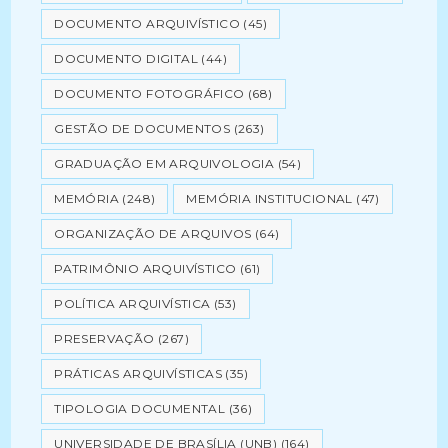
DOCUMENTO ARQUIVÍSTICO
(45)
DOCUMENTO DIGITAL
(44)
DOCUMENTO FOTOGRÁFICO
(68)
GESTÃO DE DOCUMENTOS
(263)
GRADUAÇÃO EM ARQUIVOLOGIA
(54)
MEMÓRIA
(248)
MEMÓRIA INSTITUCIONAL
(47)
ORGANIZAÇÃO DE ARQUIVOS
(64)
PATRIMÔNIO ARQUIVÍSTICO
(61)
POLÍTICA ARQUIVÍSTICA
(53)
PRESERVAÇÃO
(267)
PRÁTICAS ARQUIVÍSTICAS
(35)
TIPOLOGIA DOCUMENTAL
(36)
UNIVERSIDADE DE BRASÍLIA (UNB)
(164)