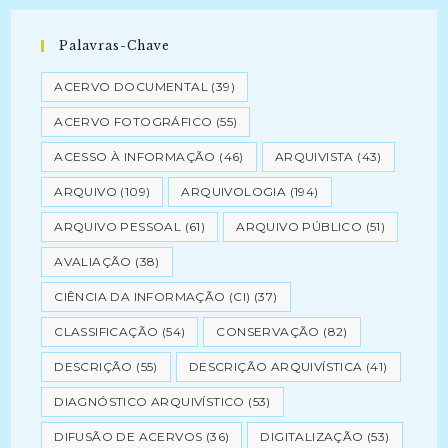
Palavras-Chave
ACERVO DOCUMENTAL
(39)
ACERVO FOTOGRÁFICO
(55)
ACESSO À INFORMAÇÃO
(46)
ARQUIVISTA
(43)
ARQUIVO
(109)
ARQUIVOLOGIA
(194)
ARQUIVO PESSOAL
(61)
ARQUIVO PÚBLICO
(51)
AVALIAÇÃO
(38)
CIÊNCIA DA INFORMAÇÃO (CI)
(37)
CLASSIFICAÇÃO
(54)
CONSERVAÇÃO
(82)
DESCRIÇÃO
(55)
DESCRIÇÃO ARQUIVÍSTICA
(41)
DIAGNÓSTICO ARQUIVÍSTICO
(53)
DIFUSÃO DE ACERVOS
(36)
DIGITALIZAÇÃO
(53)