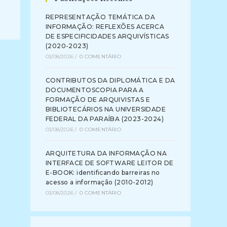
REPRESENTAÇÃO TEMÁTICA DA
INFORMAÇÃO: REFLEXÕES ACERCA
DE ESPECIFICIDADES ARQUIVÍSTICAS
(2020-2023)
03/08/2026
/
0 COMENTÁRIO
CONTRIBUTOS DA DIPLOMÁTICA E DA
DOCUMENTOSCOPIA PARA A
FORMAÇÃO DE ARQUIVISTAS E
BIBLIOTECÁRIOS NA UNIVERSIDADE
FEDERAL DA PARAÍBA (2023-2024)
03/08/2026
/
0 COMENTÁRIO
ARQUITETURA DA INFORMAÇÃO NA
INTERFACE DE SOFTWARE LEITOR DE
E-BOOK: identificando barreiras no
acesso a informação (2010-2012)
03/08/2026
/
0 COMENTÁRIO