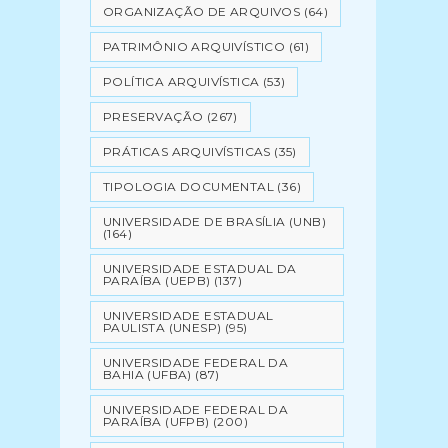
ORGANIZAÇÃO DE ARQUIVOS
(64)
PATRIMÔNIO ARQUIVÍSTICO
(61)
POLÍTICA ARQUIVÍSTICA
(53)
PRESERVAÇÃO
(267)
PRÁTICAS ARQUIVÍSTICAS
(35)
TIPOLOGIA DOCUMENTAL
(36)
UNIVERSIDADE DE BRASÍLIA (UNB)
(164)
UNIVERSIDADE ESTADUAL DA
PARAÍBA (UEPB)
(137)
UNIVERSIDADE ESTADUAL
PAULISTA (UNESP)
(95)
UNIVERSIDADE FEDERAL DA
BAHIA (UFBA)
(87)
UNIVERSIDADE FEDERAL DA
PARAÍBA (UFPB)
(200)