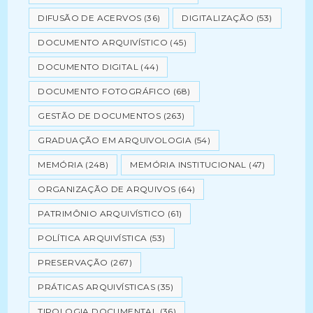
DIFUSÃO DE ACERVOS
(36)
DIGITALIZAÇÃO
(53)
DOCUMENTO ARQUIVÍSTICO
(45)
DOCUMENTO DIGITAL
(44)
DOCUMENTO FOTOGRÁFICO
(68)
GESTÃO DE DOCUMENTOS
(263)
GRADUAÇÃO EM ARQUIVOLOGIA
(54)
MEMÓRIA
(248)
MEMÓRIA INSTITUCIONAL
(47)
ORGANIZAÇÃO DE ARQUIVOS
(64)
PATRIMÔNIO ARQUIVÍSTICO
(61)
POLÍTICA ARQUIVÍSTICA
(53)
PRESERVAÇÃO
(267)
PRÁTICAS ARQUIVÍSTICAS
(35)
TIPOLOGIA DOCUMENTAL
(36)