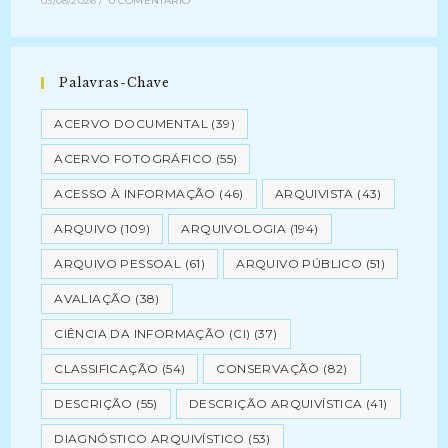
03/08/2026
/
0 COMENTÁRIO
Palavras-Chave
ACERVO DOCUMENTAL
(39)
ACERVO FOTOGRÁFICO
(55)
ACESSO À INFORMAÇÃO
(46)
ARQUIVISTA
(43)
ARQUIVO
(109)
ARQUIVOLOGIA
(194)
ARQUIVO PESSOAL
(61)
ARQUIVO PÚBLICO
(51)
AVALIAÇÃO
(38)
CIÊNCIA DA INFORMAÇÃO (CI)
(37)
CLASSIFICAÇÃO
(54)
CONSERVAÇÃO
(82)
DESCRIÇÃO
(55)
DESCRIÇÃO ARQUIVÍSTICA
(41)
DIAGNÓSTICO ARQUIVÍSTICO
(53)