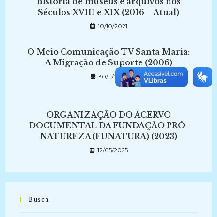
história de museus e arquivos nos
Séculos XVIII e XIX (2016 – Atual)
10/10/2021
O Meio Comunicação TV Santa Maria:
A Migração de Suporte (2006)
30/11/2021
ORGANIZAÇÃO DO ACERVO
DOCUMENTAL DA FUNDAÇÃO PRÓ-
NATUREZA (FUNATURA) (2023)
12/05/2025
Busca