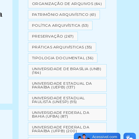
ORGANIZAÇÃO DE ARQUIVOS
(64)
a
PATRIMÔNIO ARQUIVÍSTICO
(61)
POLÍTICA ARQUIVÍSTICA
(53)
PRESERVAÇÃO
(267)
PRÁTICAS ARQUIVÍSTICAS
(35)
TIPOLOGIA DOCUMENTAL
(36)
UNIVERSIDADE DE BRASÍLIA (UNB)
(164)
UNIVERSIDADE ESTADUAL DA
PARAÍBA (UEPB)
(137)
UNIVERSIDADE ESTADUAL
PAULISTA (UNESP)
(95)
UNIVERSIDADE FEDERAL DA
BAHIA (UFBA)
(87)
UNIVERSIDADE FEDERAL DA
PARAÍBA (UFPB)
(200)