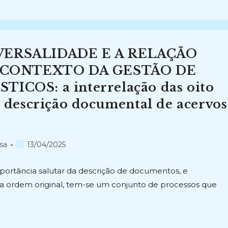
ERSALIDADE E A RELAÇÃO
O CONTEXTO DA GESTÃO DE
OS: a interrelação das oito
descrição documental de acervos
)
Post
sa
13/04/2025
publicado:
mportância salutar da descrição de documentos, e
 da ordem original, tem-se um conjunto de processos que