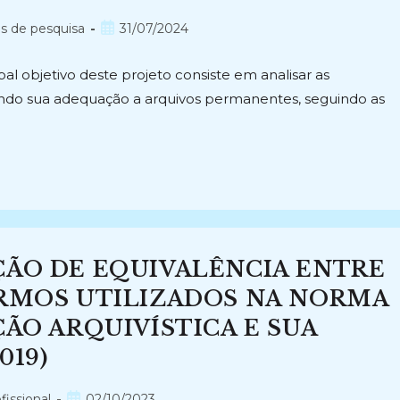
Post
os de pesquisa
31/07/2024
publicado:
l objetivo deste projeto consiste em analisar as
cando sua adequação a arquivos permanentes, seguindo as
ÇÃO DE EQUIVALÊNCIA ENTRE
ERMOS UTILIZADOS NA NORMA
ÇÃO ARQUIVÍSTICA E SUA
019)
Post
fissional
02/10/2023