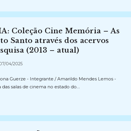
 Coleção Cine Memória – As
to Santo através dos acervos
squisa (2013 – atual)
t
07/04/2025
licado:
rona Guerze - Integrante / Amarildo Mendes Lemos -
ia das salas de cinema no estado do…