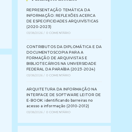
REPRESENTAÇÃO TEMÁTICA DA
INFORMAÇÃO: REFLEXÕES ACERCA
DE ESPECIFICIDADES ARQUIVÍSTICAS
(2020-2023)
03/08/2026
/
0 COMENTÁRIO
CONTRIBUTOS DA DIPLOMÁTICA E DA
DOCUMENTOSCOPIA PARA A
FORMAÇÃO DE ARQUIVISTAS E
BIBLIOTECÁRIOS NA UNIVERSIDADE
FEDERAL DA PARAÍBA (2023-2024)
03/08/2026
/
0 COMENTÁRIO
ARQUITETURA DA INFORMAÇÃO NA
INTERFACE DE SOFTWARE LEITOR DE
E-BOOK: identificando barreiras no
acesso a informação (2010-2012)
03/08/2026
/
0 COMENTÁRIO