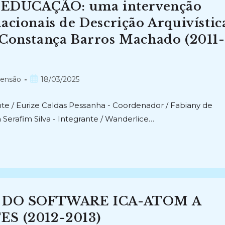
EDUCAÇÃO: uma intervenção
acionais de Descrição Arquivístic
 Constança Barros Machado (2011-
Post
tensão
18/03/2025
publicado:
ante / Eurize Caldas Pessanha - Coordenador / Fabiany de
ia Serafim Silva - Integrante / Wanderlice…
 DO SOFTWARE ICA-ATOM A
 (2012-2013)