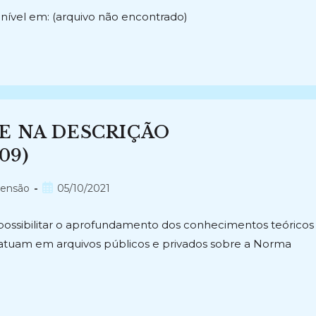
nível em: (arquivo não encontrado)
E NA DESCRIÇÃO
09)
Post
tensão
05/10/2021
publicado:
possibilitar o aprofundamento dos conhecimentos teóricos
e atuam em arquivos públicos e privados sobre a Norma