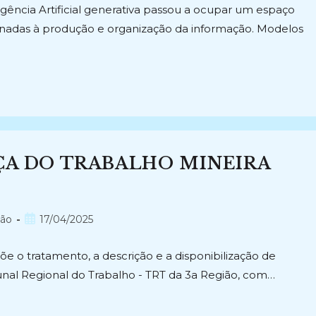
igência Artificial generativa passou a ocupar um espaço
ionadas à produção e organização da informação. Modelos
IÇA DO TRABALHO MINEIRA
Post
são
17/04/2025
publicado:
e o tratamento, a descrição e a disponibilização de
al Regional do Trabalho - TRT da 3a Região, com…