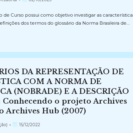
publicado:
o de Curso possui como objetivo investigar as característica
efinições dos termos do glossário da Norma Brasileira de…
IOS DA REPRESENTAÇÃO DE
TICA COM A NORMA DE
CA (NOBRADE) E A DESCRIÇÃO
Conhecendo o projeto Archives
o Archives Hub (2007)
Post
ção)
15/12/2022
publicado: