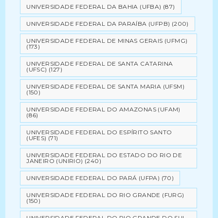
UNIVERSIDADE FEDERAL DA BAHIA (UFBA)
(87)
UNIVERSIDADE FEDERAL DA PARAÍBA (UFPB)
(200)
UNIVERSIDADE FEDERAL DE MINAS GERAIS (UFMG)
(173)
UNIVERSIDADE FEDERAL DE SANTA CATARINA
(UFSC)
(127)
UNIVERSIDADE FEDERAL DE SANTA MARIA (UFSM)
(150)
UNIVERSIDADE FEDERAL DO AMAZONAS (UFAM)
(86)
UNIVERSIDADE FEDERAL DO ESPÍRITO SANTO
(UFES)
(71)
UNIVERSIDADE FEDERAL DO ESTADO DO RIO DE
JANEIRO (UNIRIO)
(240)
UNIVERSIDADE FEDERAL DO PARÁ (UFPA)
(70)
UNIVERSIDADE FEDERAL DO RIO GRANDE (FURG)
(150)
UNIVERSIDADE FEDERAL DO RIO GRANDE DO SUL