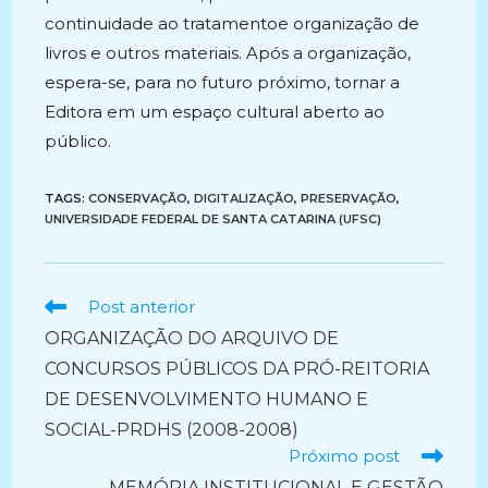
continuidade ao tratamentoe organização de
livros e outros materiais. Após a organização,
espera-se, para no futuro próximo, tornar a
Editora em um espaço cultural aberto ao
público.
TAGS:
CONSERVAÇÃO
,
DIGITALIZAÇÃO
,
PRESERVAÇÃO
,
UNIVERSIDADE FEDERAL DE SANTA CATARINA (UFSC)
Ler
Post anterior
mais
ORGANIZAÇÃO DO ARQUIVO DE
artigos
CONCURSOS PÚBLICOS DA PRÓ-REITORIA
DE DESENVOLVIMENTO HUMANO E
SOCIAL-PRDHS (2008-2008)
Próximo post
MEMÓRIA INSTITUCIONAL E GESTÃO