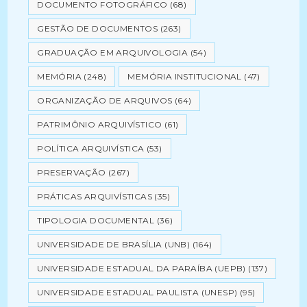
DOCUMENTO FOTOGRÁFICO
(68)
GESTÃO DE DOCUMENTOS
(263)
GRADUAÇÃO EM ARQUIVOLOGIA
(54)
MEMÓRIA
(248)
MEMÓRIA INSTITUCIONAL
(47)
ORGANIZAÇÃO DE ARQUIVOS
(64)
PATRIMÔNIO ARQUIVÍSTICO
(61)
POLÍTICA ARQUIVÍSTICA
(53)
PRESERVAÇÃO
(267)
PRÁTICAS ARQUIVÍSTICAS
(35)
TIPOLOGIA DOCUMENTAL
(36)
UNIVERSIDADE DE BRASÍLIA (UNB)
(164)
UNIVERSIDADE ESTADUAL DA PARAÍBA (UEPB)
(137)
UNIVERSIDADE ESTADUAL PAULISTA (UNESP)
(95)