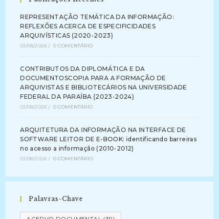
REPRESENTAÇÃO TEMÁTICA DA INFORMAÇÃO:
REFLEXÕES ACERCA DE ESPECIFICIDADES
ARQUIVÍSTICAS (2020-2023)
03/08/2026
/
0 COMENTÁRIO
CONTRIBUTOS DA DIPLOMÁTICA E DA
DOCUMENTOSCOPIA PARA A FORMAÇÃO DE
ARQUIVISTAS E BIBLIOTECÁRIOS NA UNIVERSIDADE
FEDERAL DA PARAÍBA (2023-2024)
03/08/2026
/
0 COMENTÁRIO
ARQUITETURA DA INFORMAÇÃO NA INTERFACE DE
SOFTWARE LEITOR DE E-BOOK: identificando barreiras
no acesso a informação (2010-2012)
03/08/2026
/
0 COMENTÁRIO
Palavras-Chave
ACERVO DOCUMENTAL
(39)