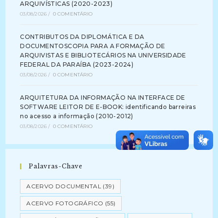
ARQUIVÍSTICAS (2020-2023)
03/08/2026
/
0 COMENTÁRIO
CONTRIBUTOS DA DIPLOMÁTICA E DA
DOCUMENTOSCOPIA PARA A FORMAÇÃO DE
ARQUIVISTAS E BIBLIOTECÁRIOS NA UNIVERSIDADE
FEDERAL DA PARAÍBA (2023-2024)
03/08/2026
/
0 COMENTÁRIO
ARQUITETURA DA INFORMAÇÃO NA INTERFACE DE
SOFTWARE LEITOR DE E-BOOK: identificando barreiras
no acesso a informação (2010-2012)
03/08/2026
/
0 COMENTÁRIO
Palavras-Chave
ACERVO DOCUMENTAL
(39)
ACERVO FOTOGRÁFICO
(55)