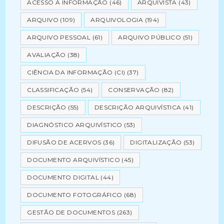
ACESSO À INFORMAÇÃO
(46)
ARQUIVISTA
(43)
ARQUIVO
(109)
ARQUIVOLOGIA
(194)
ARQUIVO PESSOAL
(61)
ARQUIVO PÚBLICO
(51)
AVALIAÇÃO
(38)
CIÊNCIA DA INFORMAÇÃO (CI)
(37)
CLASSIFICAÇÃO
(54)
CONSERVAÇÃO
(82)
DESCRIÇÃO
(55)
DESCRIÇÃO ARQUIVÍSTICA
(41)
DIAGNÓSTICO ARQUIVÍSTICO
(53)
DIFUSÃO DE ACERVOS
(36)
DIGITALIZAÇÃO
(53)
DOCUMENTO ARQUIVÍSTICO
(45)
DOCUMENTO DIGITAL
(44)
DOCUMENTO FOTOGRÁFICO
(68)
GESTÃO DE DOCUMENTOS
(263)