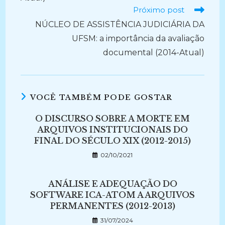
Próximo post
NÚCLEO DE ASSISTÊNCIA JUDICIÁRIA DA
UFSM: a importância da avaliação
documental (2014-Atual)
VOCÊ TAMBÉM PODE GOSTAR
O DISCURSO SOBRE A MORTE EM
ARQUIVOS INSTITUCIONAIS DO
FINAL DO SÉCULO XIX (2012-2015)
02/10/2021
ANÁLISE E ADEQUAÇÃO DO
SOFTWARE ICA-ATOM A ARQUIVOS
PERMANENTES (2012-2013)
31/07/2024