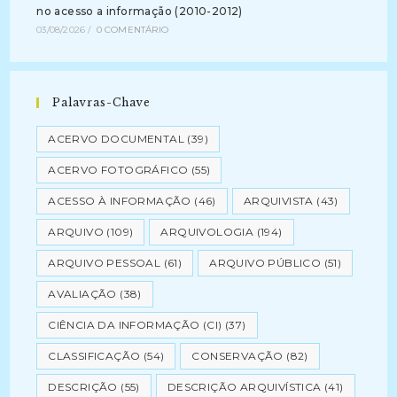
no acesso a informação (2010-2012)
03/08/2026
/
0 COMENTÁRIO
Palavras-Chave
ACERVO DOCUMENTAL
(39)
ACERVO FOTOGRÁFICO
(55)
ACESSO À INFORMAÇÃO
(46)
ARQUIVISTA
(43)
ARQUIVO
(109)
ARQUIVOLOGIA
(194)
ARQUIVO PESSOAL
(61)
ARQUIVO PÚBLICO
(51)
AVALIAÇÃO
(38)
CIÊNCIA DA INFORMAÇÃO (CI)
(37)
CLASSIFICAÇÃO
(54)
CONSERVAÇÃO
(82)
DESCRIÇÃO
(55)
DESCRIÇÃO ARQUIVÍSTICA
(41)