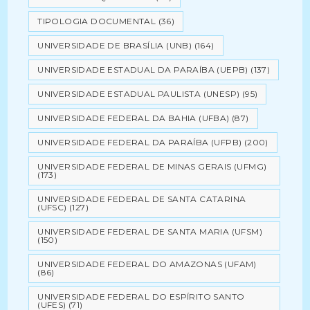
TIPOLOGIA DOCUMENTAL
(36)
UNIVERSIDADE DE BRASÍLIA (UNB)
(164)
UNIVERSIDADE ESTADUAL DA PARAÍBA (UEPB)
(137)
UNIVERSIDADE ESTADUAL PAULISTA (UNESP)
(95)
UNIVERSIDADE FEDERAL DA BAHIA (UFBA)
(87)
UNIVERSIDADE FEDERAL DA PARAÍBA (UFPB)
(200)
UNIVERSIDADE FEDERAL DE MINAS GERAIS (UFMG)
(173)
UNIVERSIDADE FEDERAL DE SANTA CATARINA
(UFSC)
(127)
UNIVERSIDADE FEDERAL DE SANTA MARIA (UFSM)
(150)
UNIVERSIDADE FEDERAL DO AMAZONAS (UFAM)
(86)
UNIVERSIDADE FEDERAL DO ESPÍRITO SANTO
(UFES)
(71)