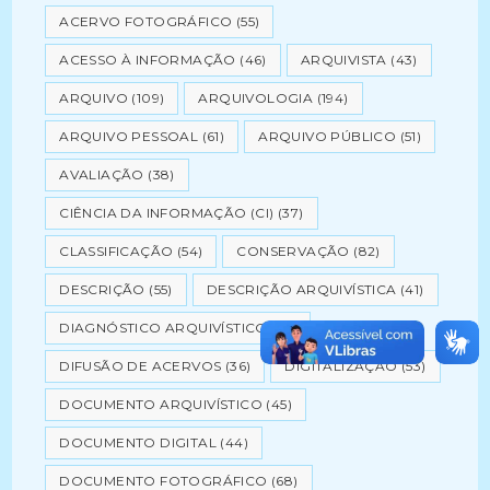
ACERVO FOTOGRÁFICO
(55)
ACESSO À INFORMAÇÃO
(46)
ARQUIVISTA
(43)
ARQUIVO
(109)
ARQUIVOLOGIA
(194)
ARQUIVO PESSOAL
(61)
ARQUIVO PÚBLICO
(51)
AVALIAÇÃO
(38)
CIÊNCIA DA INFORMAÇÃO (CI)
(37)
CLASSIFICAÇÃO
(54)
CONSERVAÇÃO
(82)
DESCRIÇÃO
(55)
DESCRIÇÃO ARQUIVÍSTICA
(41)
DIAGNÓSTICO ARQUIVÍSTICO
(53)
DIFUSÃO DE ACERVOS
(36)
DIGITALIZAÇÃO
(53)
DOCUMENTO ARQUIVÍSTICO
(45)
DOCUMENTO DIGITAL
(44)
DOCUMENTO FOTOGRÁFICO
(68)