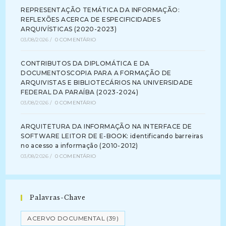
REPRESENTAÇÃO TEMÁTICA DA INFORMAÇÃO:
REFLEXÕES ACERCA DE ESPECIFICIDADES
ARQUIVÍSTICAS (2020-2023)
03/08/2026
/
0 COMENTÁRIO
CONTRIBUTOS DA DIPLOMÁTICA E DA
DOCUMENTOSCOPIA PARA A FORMAÇÃO DE
ARQUIVISTAS E BIBLIOTECÁRIOS NA UNIVERSIDADE
FEDERAL DA PARAÍBA (2023-2024)
03/08/2026
/
0 COMENTÁRIO
ARQUITETURA DA INFORMAÇÃO NA INTERFACE DE
SOFTWARE LEITOR DE E-BOOK: identificando barreiras
no acesso a informação (2010-2012)
03/08/2026
/
0 COMENTÁRIO
Palavras-Chave
ACERVO DOCUMENTAL
(39)