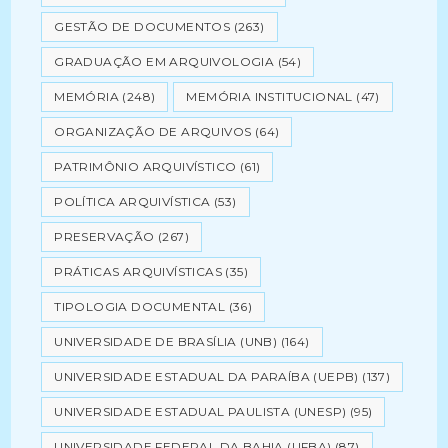
GESTÃO DE DOCUMENTOS
(263)
GRADUAÇÃO EM ARQUIVOLOGIA
(54)
MEMÓRIA
(248)
MEMÓRIA INSTITUCIONAL
(47)
ORGANIZAÇÃO DE ARQUIVOS
(64)
PATRIMÔNIO ARQUIVÍSTICO
(61)
POLÍTICA ARQUIVÍSTICA
(53)
PRESERVAÇÃO
(267)
PRÁTICAS ARQUIVÍSTICAS
(35)
TIPOLOGIA DOCUMENTAL
(36)
UNIVERSIDADE DE BRASÍLIA (UNB)
(164)
UNIVERSIDADE ESTADUAL DA PARAÍBA (UEPB)
(137)
UNIVERSIDADE ESTADUAL PAULISTA (UNESP)
(95)
UNIVERSIDADE FEDERAL DA BAHIA (UFBA)
(87)