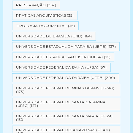
PRESERVAÇÃO
(267)
PRÁTICAS ARQUIVÍSTICAS
(35)
TIPOLOGIA DOCUMENTAL
(36)
UNIVERSIDADE DE BRASÍLIA (UNB)
(164)
UNIVERSIDADE ESTADUAL DA PARAÍBA (UEPB)
(137)
UNIVERSIDADE ESTADUAL PAULISTA (UNESP)
(95)
UNIVERSIDADE FEDERAL DA BAHIA (UFBA)
(87)
UNIVERSIDADE FEDERAL DA PARAÍBA (UFPB)
(200)
UNIVERSIDADE FEDERAL DE MINAS GERAIS (UFMG)
(173)
UNIVERSIDADE FEDERAL DE SANTA CATARINA
(UFSC)
(127)
UNIVERSIDADE FEDERAL DE SANTA MARIA (UFSM)
(150)
UNIVERSIDADE FEDERAL DO AMAZONAS (UFAM)