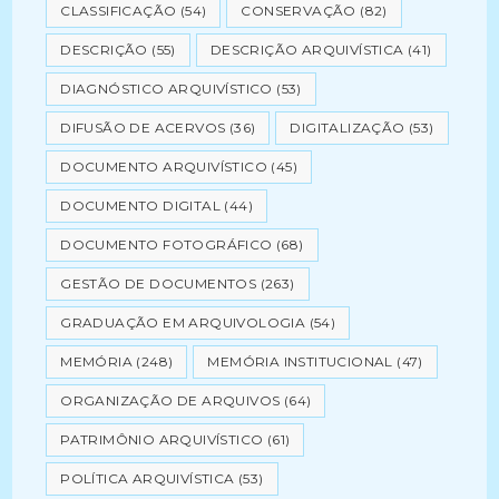
CLASSIFICAÇÃO
(54)
CONSERVAÇÃO
(82)
DESCRIÇÃO
(55)
DESCRIÇÃO ARQUIVÍSTICA
(41)
DIAGNÓSTICO ARQUIVÍSTICO
(53)
DIFUSÃO DE ACERVOS
(36)
DIGITALIZAÇÃO
(53)
DOCUMENTO ARQUIVÍSTICO
(45)
DOCUMENTO DIGITAL
(44)
DOCUMENTO FOTOGRÁFICO
(68)
GESTÃO DE DOCUMENTOS
(263)
GRADUAÇÃO EM ARQUIVOLOGIA
(54)
MEMÓRIA
(248)
MEMÓRIA INSTITUCIONAL
(47)
ORGANIZAÇÃO DE ARQUIVOS
(64)
PATRIMÔNIO ARQUIVÍSTICO
(61)
POLÍTICA ARQUIVÍSTICA
(53)