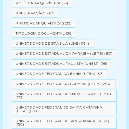
POLÍTICA ARQUIVÍSTICA
(53)
PRESERVAÇÃO
(267)
PRÁTICAS ARQUIVÍSTICAS
(35)
TIPOLOGIA DOCUMENTAL
(36)
UNIVERSIDADE DE BRASÍLIA (UNB)
(164)
UNIVERSIDADE ESTADUAL DA PARAÍBA (UEPB)
(137)
UNIVERSIDADE ESTADUAL PAULISTA (UNESP)
(95)
UNIVERSIDADE FEDERAL DA BAHIA (UFBA)
(87)
UNIVERSIDADE FEDERAL DA PARAÍBA (UFPB)
(200)
UNIVERSIDADE FEDERAL DE MINAS GERAIS (UFMG)
(173)
UNIVERSIDADE FEDERAL DE SANTA CATARINA
(UFSC)
(127)
UNIVERSIDADE FEDERAL DE SANTA MARIA (UFSM)
(150)