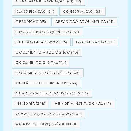
CIÊNCIA DA INFORMAÇÃO (CI)
(37)
CLASSIFICAÇÃO
(54)
CONSERVAÇÃO
(82)
DESCRIÇÃO
(55)
DESCRIÇÃO ARQUIVÍSTICA
(41)
DIAGNÓSTICO ARQUIVÍSTICO
(53)
DIFUSÃO DE ACERVOS
(36)
DIGITALIZAÇÃO
(53)
DOCUMENTO ARQUIVÍSTICO
(45)
DOCUMENTO DIGITAL
(44)
DOCUMENTO FOTOGRÁFICO
(68)
GESTÃO DE DOCUMENTOS
(263)
GRADUAÇÃO EM ARQUIVOLOGIA
(54)
MEMÓRIA
(248)
MEMÓRIA INSTITUCIONAL
(47)
ORGANIZAÇÃO DE ARQUIVOS
(64)
PATRIMÔNIO ARQUIVÍSTICO
(61)