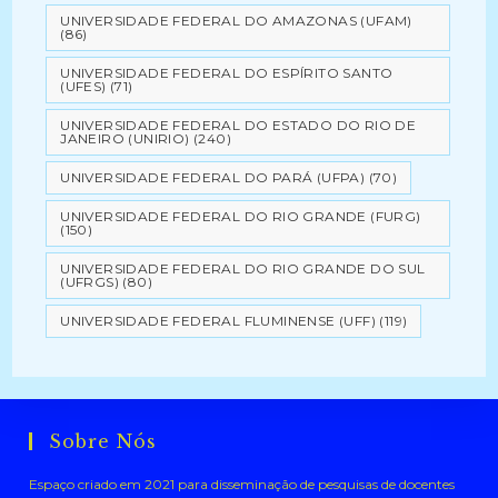
UNIVERSIDADE FEDERAL DO AMAZONAS (UFAM)
(86)
UNIVERSIDADE FEDERAL DO ESPÍRITO SANTO
(UFES)
(71)
UNIVERSIDADE FEDERAL DO ESTADO DO RIO DE
JANEIRO (UNIRIO)
(240)
UNIVERSIDADE FEDERAL DO PARÁ (UFPA)
(70)
UNIVERSIDADE FEDERAL DO RIO GRANDE (FURG)
(150)
UNIVERSIDADE FEDERAL DO RIO GRANDE DO SUL
(UFRGS)
(80)
UNIVERSIDADE FEDERAL FLUMINENSE (UFF)
(119)
Sobre Nós
Espaço criado em 2021 para disseminação de pesquisas de docentes