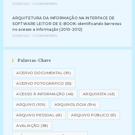
03/08/2026
/
0 COMENTÁRIO
ARQUITETURA DA INFORMAÇÃO NA INTERFACE DE
SOFTWARE LEITOR DE E-BOOK: identificando barreiras
no acesso a informação (2010-2012)
03/08/2026
/
0 COMENTÁRIO
Palavras-Chave
ACERVO DOCUMENTAL
(39)
ACERVO FOTOGRÁFICO
(55)
ACESSO À INFORMAÇÃO
(46)
ARQUIVISTA
(43)
ARQUIVO
(109)
ARQUIVOLOGIA
(194)
ARQUIVO PESSOAL
(61)
ARQUIVO PÚBLICO
(51)
AVALIAÇÃO
(38)