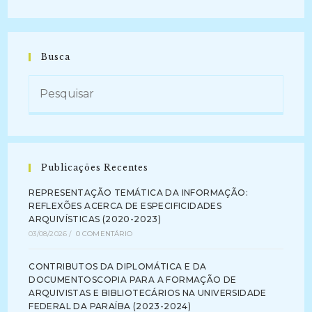
PRESERVAÇÃO
DIGITAL:
Subsídios
A
Partir
Da
Busca
Análise
Diplomática
Do
Histórico
Escolar
Da
UFSM
(2016)
Publicações Recentes
REPRESENTAÇÃO TEMÁTICA DA INFORMAÇÃO:
REFLEXÕES ACERCA DE ESPECIFICIDADES
ARQUIVÍSTICAS (2020-2023)
03/08/2026
/
0 COMENTÁRIO
CONTRIBUTOS DA DIPLOMÁTICA E DA
DOCUMENTOSCOPIA PARA A FORMAÇÃO DE
ARQUIVISTAS E BIBLIOTECÁRIOS NA UNIVERSIDADE
FEDERAL DA PARAÍBA (2023-2024)