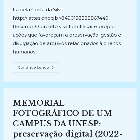
Isabela Costa da Silva
http://lattes.cnpq.br/8490193588867440
Resumo: O projeto visa Identificar e propor
ações que favoreçam a preservação, gestão e
divulgação de arquivos relacionados à direitos
humanos.
OBSERVATÓRIO
Continue Lendo
DE
ARQUIVOS
E
DIREITOS
HUMANOS
(2018-
Atual)
MEMORIAL
FOTOGRÁFICO DE UM
CAMPUS DA UNESP:
preservação digital (2022-