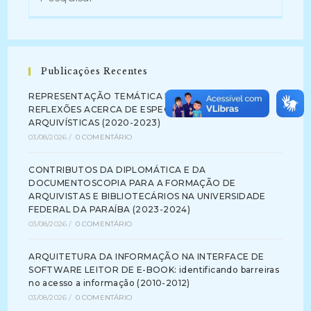
(1995)
Publicações Recentes
REPRESENTAÇÃO TEMÁTICA DA INFORMAÇÃO:
REFLEXÕES ACERCA DE ESPECIFICIDADES
ARQUIVÍSTICAS (2020-2023)
03/08/2026
/
0 COMENTÁRIO
CONTRIBUTOS DA DIPLOMÁTICA E DA
DOCUMENTOSCOPIA PARA A FORMAÇÃO DE
ARQUIVISTAS E BIBLIOTECÁRIOS NA UNIVERSIDADE
FEDERAL DA PARAÍBA (2023-2024)
03/08/2026
/
0 COMENTÁRIO
ARQUITETURA DA INFORMAÇÃO NA INTERFACE DE
SOFTWARE LEITOR DE E-BOOK: identificando barreiras
no acesso a informação (2010-2012)
03/08/2026
/
0 COMENTÁRIO