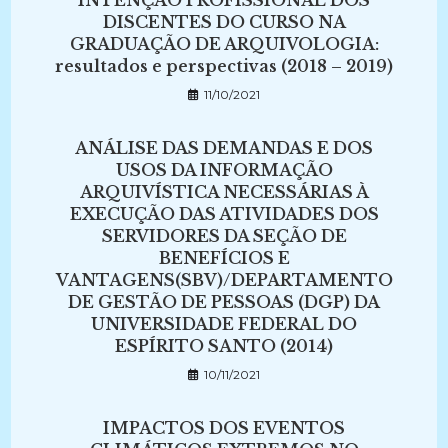
INTENÇÃO PROFISSIONAL DOS
DISCENTES DO CURSO NA
GRADUAÇÃO DE ARQUIVOLOGIA:
resultados e perspectivas (2018 – 2019)
11/10/2021
ANÁLISE DAS DEMANDAS E DOS
USOS DA INFORMAÇÃO
ARQUIVÍSTICA NECESSÁRIAS À
EXECUÇÃO DAS ATIVIDADES DOS
SERVIDORES DA SEÇÃO DE
BENEFÍCIOS E
VANTAGENS(SBV)/DEPARTAMENTO
DE GESTÃO DE PESSOAS (DGP) DA
UNIVERSIDADE FEDERAL DO
ESPÍRITO SANTO (2014)
10/11/2021
IMPACTOS DOS EVENTOS