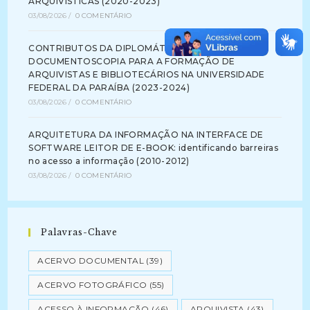
ARQUIVÍSTICAS (2020-2023)
03/08/2026
/
0 COMENTÁRIO
CONTRIBUTOS DA DIPLOMÁTICA E DA
DOCUMENTOSCOPIA PARA A FORMAÇÃO DE
ARQUIVISTAS E BIBLIOTECÁRIOS NA UNIVERSIDADE
FEDERAL DA PARAÍBA (2023-2024)
03/08/2026
/
0 COMENTÁRIO
ARQUITETURA DA INFORMAÇÃO NA INTERFACE DE
SOFTWARE LEITOR DE E-BOOK: identificando barreiras
no acesso a informação (2010-2012)
03/08/2026
/
0 COMENTÁRIO
Palavras-Chave
ACERVO DOCUMENTAL
(39)
ACERVO FOTOGRÁFICO
(55)
ACESSO À INFORMAÇÃO
(46)
ARQUIVISTA
(43)