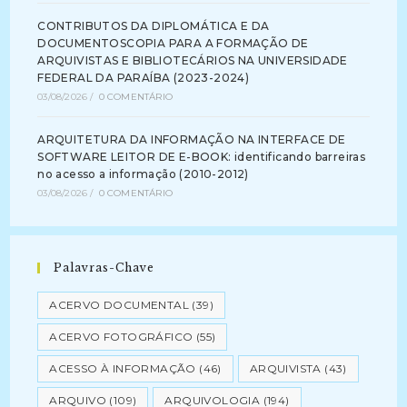
CONTRIBUTOS DA DIPLOMÁTICA E DA
DOCUMENTOSCOPIA PARA A FORMAÇÃO DE
ARQUIVISTAS E BIBLIOTECÁRIOS NA UNIVERSIDADE
FEDERAL DA PARAÍBA (2023-2024)
03/08/2026
/
0 COMENTÁRIO
ARQUITETURA DA INFORMAÇÃO NA INTERFACE DE
SOFTWARE LEITOR DE E-BOOK: identificando barreiras
no acesso a informação (2010-2012)
03/08/2026
/
0 COMENTÁRIO
Palavras-Chave
ACERVO DOCUMENTAL
(39)
ACERVO FOTOGRÁFICO
(55)
ACESSO À INFORMAÇÃO
(46)
ARQUIVISTA
(43)
ARQUIVO
(109)
ARQUIVOLOGIA
(194)