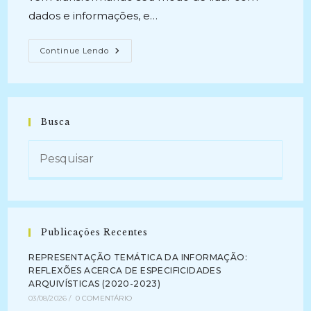
dados e informações, e…
OBSERVATÓRIO
Continue Lendo
DA
INFORMAÇÃO
ARQUIVÍSTICA
DIGITAL
(2019
–
Atual)
Busca
Publicações Recentes
REPRESENTAÇÃO TEMÁTICA DA INFORMAÇÃO:
REFLEXÕES ACERCA DE ESPECIFICIDADES
ARQUIVÍSTICAS (2020-2023)
03/08/2026
/
0 COMENTÁRIO