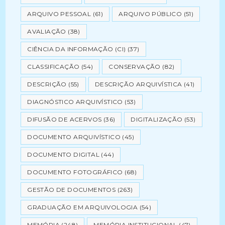
ARQUIVO PESSOAL
(61)
ARQUIVO PÚBLICO
(51)
AVALIAÇÃO
(38)
CIÊNCIA DA INFORMAÇÃO (CI)
(37)
CLASSIFICAÇÃO
(54)
CONSERVAÇÃO
(82)
DESCRIÇÃO
(55)
DESCRIÇÃO ARQUIVÍSTICA
(41)
DIAGNÓSTICO ARQUIVÍSTICO
(53)
DIFUSÃO DE ACERVOS
(36)
DIGITALIZAÇÃO
(53)
DOCUMENTO ARQUIVÍSTICO
(45)
DOCUMENTO DIGITAL
(44)
DOCUMENTO FOTOGRÁFICO
(68)
GESTÃO DE DOCUMENTOS
(263)
GRADUAÇÃO EM ARQUIVOLOGIA
(54)
MEMÓRIA
(248)
MEMÓRIA INSTITUCIONAL
(47)