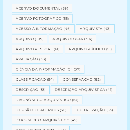
ACERVO DOCUMENTAL
(39)
ACERVO FOTOGRÁFICO
(55)
ACESSO À INFORMAÇÃO
(46)
ARQUIVISTA
(43)
ARQUIVO
(109)
ARQUIVOLOGIA
(194)
ARQUIVO PESSOAL
(61)
ARQUIVO PÚBLICO
(51)
AVALIAÇÃO
(38)
CIÊNCIA DA INFORMAÇÃO (CI)
(37)
CLASSIFICAÇÃO
(54)
CONSERVAÇÃO
(82)
DESCRIÇÃO
(55)
DESCRIÇÃO ARQUIVÍSTICA
(41)
DIAGNÓSTICO ARQUIVÍSTICO
(53)
DIFUSÃO DE ACERVOS
(36)
DIGITALIZAÇÃO
(53)
DOCUMENTO ARQUIVÍSTICO
(45)