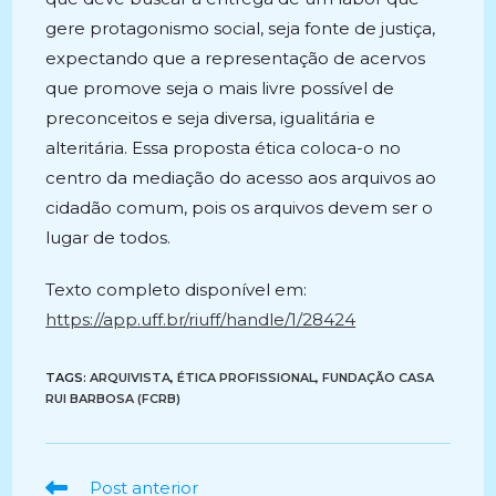
gere protagonismo social, seja fonte de justiça,
expectando que a representação de acervos
que promove seja o mais livre possível de
preconceitos e seja diversa, igualitária e
alteritária. Essa proposta ética coloca-o no
centro da mediação do acesso aos arquivos ao
cidadão comum, pois os arquivos devem ser o
lugar de todos.
Texto completo disponível em:
https://app.uff.br/riuff/handle/1/28424
TAGS:
ARQUIVISTA
,
ÉTICA PROFISSIONAL
,
FUNDAÇÃO CASA
RUI BARBOSA (FCRB)
Ler
Post anterior