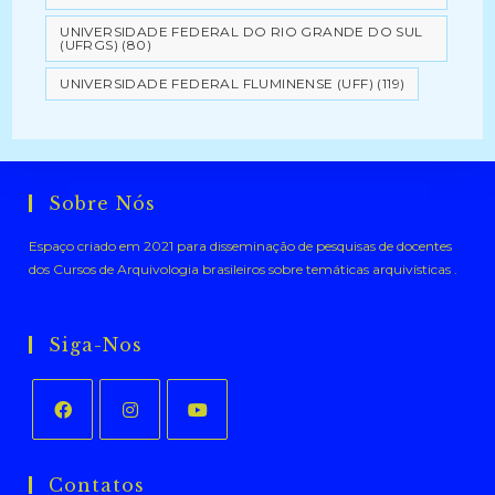
UNIVERSIDADE FEDERAL DO RIO GRANDE DO SUL
(UFRGS)
(80)
UNIVERSIDADE FEDERAL FLUMINENSE (UFF)
(119)
Sobre Nós
Espaço criado em 2021 para disseminação de pesquisas de docentes
dos Cursos de Arquivologia brasileiros sobre temáticas arquivísticas .
Siga-Nos
Abre
Abre
Abre
em
em
em
Contatos