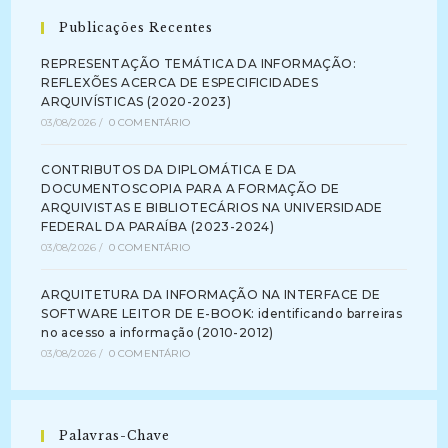
Publicações Recentes
REPRESENTAÇÃO TEMÁTICA DA INFORMAÇÃO:
REFLEXÕES ACERCA DE ESPECIFICIDADES
ARQUIVÍSTICAS (2020-2023)
03/08/2026
/
0 COMENTÁRIO
CONTRIBUTOS DA DIPLOMÁTICA E DA
DOCUMENTOSCOPIA PARA A FORMAÇÃO DE
ARQUIVISTAS E BIBLIOTECÁRIOS NA UNIVERSIDADE
FEDERAL DA PARAÍBA (2023-2024)
03/08/2026
/
0 COMENTÁRIO
ARQUITETURA DA INFORMAÇÃO NA INTERFACE DE
SOFTWARE LEITOR DE E-BOOK: identificando barreiras
no acesso a informação (2010-2012)
03/08/2026
/
0 COMENTÁRIO
Palavras-Chave