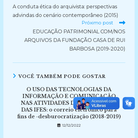
mais
A conduta ética do arquivista: perspectivas
artigos
advindas do cenário contemporâneo (2015)
Próximo post
EDUCAÇÃO PATRIMONIAL COM/NOS
ARQUIVOS DA FUNDAÇÃO CASA DE RUI
BARBOSA (2019-2020)
VOCÊ TAMBÉM PODE GOSTAR
O USO DAS TECNOLOGIAS DA
INFORMAÇÃO E COMUNICAÇÃO
NAS ATIVIDADES DE PROTOCOLO
DAS IFES: o correio eletrônico para
fins de -desburocratização (2018-2019)
12/12/2022