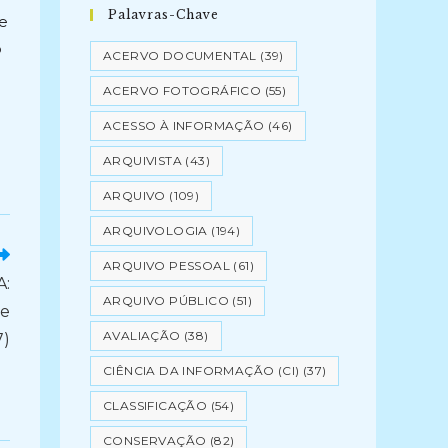
Palavras-Chave
de
o
ACERVO DOCUMENTAL
(39)
ACERVO FOTOGRÁFICO
(55)
ACESSO À INFORMAÇÃO
(46)
ARQUIVISTA
(43)
ARQUIVO
(109)
ARQUIVOLOGIA
(194)
ARQUIVO PESSOAL
(61)
:
ARQUIVO PÚBLICO
(51)
de
AVALIAÇÃO
(38)
7)
CIÊNCIA DA INFORMAÇÃO (CI)
(37)
CLASSIFICAÇÃO
(54)
CONSERVAÇÃO
(82)