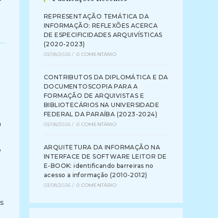
REPRESENTAÇÃO TEMÁTICA DA
INFORMAÇÃO: REFLEXÕES ACERCA
DE ESPECIFICIDADES ARQUIVÍSTICAS
(2020-2023)
03/08/2026
/
0 COMENTÁRIO
CONTRIBUTOS DA DIPLOMÁTICA E DA
DOCUMENTOSCOPIA PARA A
FORMAÇÃO DE ARQUIVISTAS E
BIBLIOTECÁRIOS NA UNIVERSIDADE
FEDERAL DA PARAÍBA (2023-2024)
a
03/08/2026
/
0 COMENTÁRIO
ARQUITETURA DA INFORMAÇÃO NA
o
INTERFACE DE SOFTWARE LEITOR DE
E-BOOK: identificando barreiras no
acesso a informação (2010-2012)
03/08/2026
/
0 COMENTÁRIO
s