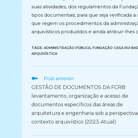
suas atividades, dos regulamentos da Fundação
tipos documentais, para que seja verificada a 
que regem os procedimentos da administraçã
arquivísticos produzidos e ainda atribuir-lhes 
TAGS:
ADMINISTRAÇÃO PÚBLICA
,
FUNDAÇÃO CASA RUI BA
ARQUIVÍSTICA
Ler
Post anterior
mais
GESTÃO DE DOCUMENTOS DA FCRB:
artigos
levantamento, organização e acesso de
documentos específicos das áreas de
arquitetura e engenharia sob a perspectiva
contexto arquivístico (2023-Atual)