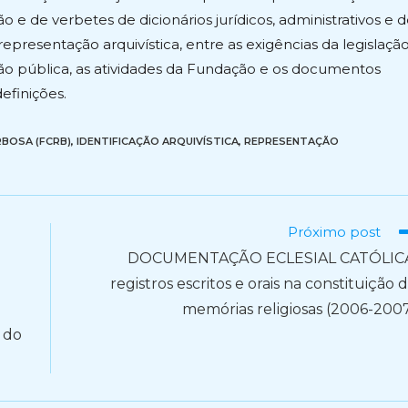
 e de verbetes de dicionários jurídicos, administrativos e 
representação arquivística, entre as exigências da legislaçã
o pública, as atividades da Fundação e os documentos
definições.
RBOSA (FCRB)
,
IDENTIFICAÇÃO ARQUIVÍSTICA
,
REPRESENTAÇÃO
Próximo post
DOCUMENTAÇÃO ECLESIAL CATÓLICA
registros escritos e orais na constituição 
memórias religiosas (2006-200
 do