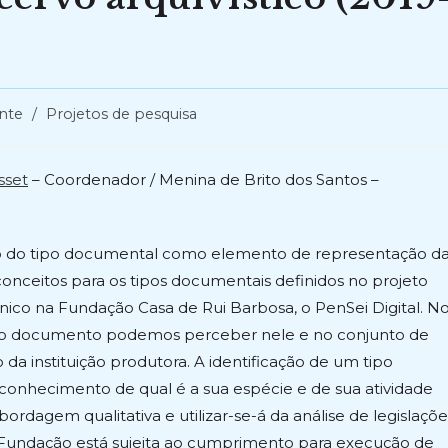
nte
/
Projetos de pesquisa
sset
– Coordenador / Menina de Brito dos Santos –
ão do tipo documental como elemento de representação d
conceitos para os tipos documentais definidos no projeto
ônico na Fundação Casa de Rui Barbosa, o PenSei Digital. N
o do documento podemos perceber nele e no conjunto de
 instituição produtora. A identificação de um tipo
reconhecimento de qual é a sua espécie e de sua atividade
rdagem qualitativa e utilizar-se-á da análise de legislaçõe
s a Fundação está sujeita ao cumprimento para execução de