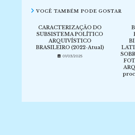
VOCÊ TAMBÉM PODE GOSTAR
CARACTERIZAÇÃO DO
B
SUBSISTEMA POLÍTICO
ARQUIVÍSTICO
B
BRASILEIRO (2022-Atual)
LAT
SOB
01/03/2025
FOT
ARQ
proc