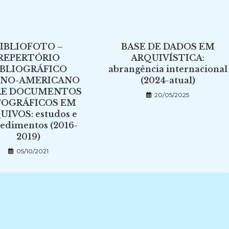
IBLIOFOTO –
BASE DE DADOS EM
REPERTÓRIO
ARQUIVÍSTICA:
IBLIOGRÁFICO
abrangência internacional
INO-AMERICANO
(2024-atual)
RE DOCUMENTOS
20/05/2025
OGRÁFICOS EM
UIVOS: estudos e
edimentos (2016-
2019)
05/10/2021