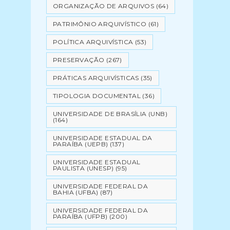
ORGANIZAÇÃO DE ARQUIVOS
(64)
PATRIMÔNIO ARQUIVÍSTICO
(61)
POLÍTICA ARQUIVÍSTICA
(53)
PRESERVAÇÃO
(267)
PRÁTICAS ARQUIVÍSTICAS
(35)
TIPOLOGIA DOCUMENTAL
(36)
UNIVERSIDADE DE BRASÍLIA (UNB)
(164)
UNIVERSIDADE ESTADUAL DA
PARAÍBA (UEPB)
(137)
UNIVERSIDADE ESTADUAL
PAULISTA (UNESP)
(95)
UNIVERSIDADE FEDERAL DA
BAHIA (UFBA)
(87)
UNIVERSIDADE FEDERAL DA
PARAÍBA (UFPB)
(200)