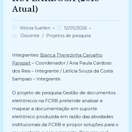
Atual)
Autor
Post
Vitória Suellen
12/05/2026
do
publicado:
Categoria
Discente
/
Projetos de pesquisa
post:
do
post:
Integrantes:
Bianca Therezinha Carvalho
Panisset
– Coordenador / Ana Paula Cardoso
dos Reis – Integrante / Letícia Souza da Costa
Sampaio – Integrante.
O projeto de pesquisa Gestão de documentos
eletrônicos na FCRB pretende analisar e
mapear a documentação em suporte
eletrônico produzida em razão das atividades
institucionais da FCRB e propor soluções para o