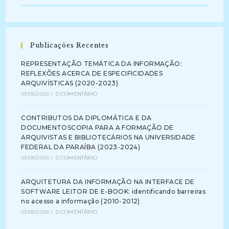
DA
ARQUIVOLOGIA
(2022-
Atual)
Publicações Recentes
REPRESENTAÇÃO TEMÁTICA DA INFORMAÇÃO:
REFLEXÕES ACERCA DE ESPECIFICIDADES
ARQUIVÍSTICAS (2020-2023)
03/08/2026
/
0 COMENTÁRIO
CONTRIBUTOS DA DIPLOMÁTICA E DA
DOCUMENTOSCOPIA PARA A FORMAÇÃO DE
ARQUIVISTAS E BIBLIOTECÁRIOS NA UNIVERSIDADE
FEDERAL DA PARAÍBA (2023-2024)
03/08/2026
/
0 COMENTÁRIO
ARQUITETURA DA INFORMAÇÃO NA INTERFACE DE
SOFTWARE LEITOR DE E-BOOK: identificando barreiras
no acesso a informação (2010-2012)
03/08/2026
/
0 COMENTÁRIO