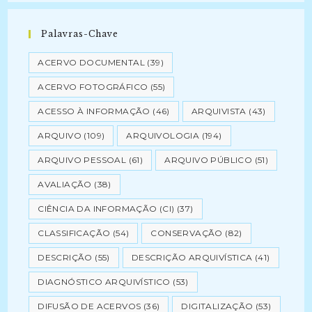
Palavras-Chave
ACERVO DOCUMENTAL
(39)
ACERVO FOTOGRÁFICO
(55)
ACESSO À INFORMAÇÃO
(46)
ARQUIVISTA
(43)
ARQUIVO
(109)
ARQUIVOLOGIA
(194)
ARQUIVO PESSOAL
(61)
ARQUIVO PÚBLICO
(51)
AVALIAÇÃO
(38)
CIÊNCIA DA INFORMAÇÃO (CI)
(37)
CLASSIFICAÇÃO
(54)
CONSERVAÇÃO
(82)
DESCRIÇÃO
(55)
DESCRIÇÃO ARQUIVÍSTICA
(41)
DIAGNÓSTICO ARQUIVÍSTICO
(53)
DIFUSÃO DE ACERVOS
(36)
DIGITALIZAÇÃO
(53)