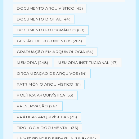
DOCUMENTO ARQUIVÍSTICO
(45)
DOCUMENTO DIGITAL
(44)
DOCUMENTO FOTOGRÁFICO
(68)
GESTÃO DE DOCUMENTOS
(263)
GRADUAÇÃO EM ARQUIVOLOGIA
(54)
MEMÓRIA
(248)
MEMÓRIA INSTITUCIONAL
(47)
ORGANIZAÇÃO DE ARQUIVOS
(64)
PATRIMÔNIO ARQUIVÍSTICO
(61)
POLÍTICA ARQUIVÍSTICA
(53)
PRESERVAÇÃO
(267)
PRÁTICAS ARQUIVÍSTICAS
(35)
TIPOLOGIA DOCUMENTAL
(36)
UNIVERSIDADE DE BRASÍLIA (UNB)
(164)