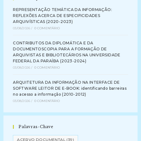
REPRESENTAÇÃO TEMÁTICA DA INFORMAÇÃO:
REFLEXÕES ACERCA DE ESPECIFICIDADES
ARQUIVÍSTICAS (2020-2023)
03/08/2026
/
0 COMENTÁRIO
CONTRIBUTOS DA DIPLOMÁTICA E DA
DOCUMENTOSCOPIA PARA A FORMAÇÃO DE
ARQUIVISTAS E BIBLIOTECÁRIOS NA UNIVERSIDADE
FEDERAL DA PARAÍBA (2023-2024)
03/08/2026
/
0 COMENTÁRIO
ARQUITETURA DA INFORMAÇÃO NA INTERFACE DE
SOFTWARE LEITOR DE E-BOOK: identificando barreiras
no acesso a informação (2010-2012)
03/08/2026
/
0 COMENTÁRIO
Palavras-Chave
ACERVO DOCUMENTAL
(39)