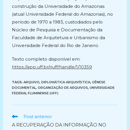
construção da Universidade do Amazonas
(atual Universidade Federal do Amazonas), no
período de 1970 a 1983, custodiados pelo
Núcleo de Pesquisa e Documentação da
Faculdade de Arquitetura e Urbanismo da
Universidade Federal do Rio de Janeiro.
Texto completo disponível em:
https://app.uff.br/riuff/handle/1/10359
TAGS:
ARQUIVO
,
DIPLOMÁTICA ARQUIVÍSTICA
,
GÊNESE
DOCUMENTAL
,
ORGANIZAÇÃO DE ARQUIVOS
,
UNIVERSIDADE
FEDERAL FLUMINENSE (UFF)
Ler
Post anterior
mais
A RECUPERAÇÃO DA INFORMAÇÃO NO
artigos