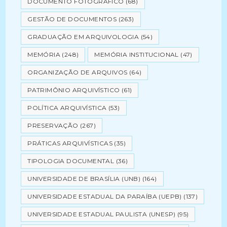
DOCUMENTO FOTOGRÁFICO
(68)
GESTÃO DE DOCUMENTOS
(263)
GRADUAÇÃO EM ARQUIVOLOGIA
(54)
MEMÓRIA
(248)
MEMÓRIA INSTITUCIONAL
(47)
ORGANIZAÇÃO DE ARQUIVOS
(64)
PATRIMÔNIO ARQUIVÍSTICO
(61)
POLÍTICA ARQUIVÍSTICA
(53)
PRESERVAÇÃO
(267)
PRÁTICAS ARQUIVÍSTICAS
(35)
TIPOLOGIA DOCUMENTAL
(36)
UNIVERSIDADE DE BRASÍLIA (UNB)
(164)
UNIVERSIDADE ESTADUAL DA PARAÍBA (UEPB)
(137)
UNIVERSIDADE ESTADUAL PAULISTA (UNESP)
(95)