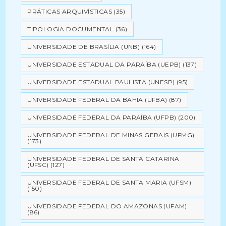
PRÁTICAS ARQUIVÍSTICAS
(35)
TIPOLOGIA DOCUMENTAL
(36)
UNIVERSIDADE DE BRASÍLIA (UNB)
(164)
UNIVERSIDADE ESTADUAL DA PARAÍBA (UEPB)
(137)
UNIVERSIDADE ESTADUAL PAULISTA (UNESP)
(95)
UNIVERSIDADE FEDERAL DA BAHIA (UFBA)
(87)
UNIVERSIDADE FEDERAL DA PARAÍBA (UFPB)
(200)
UNIVERSIDADE FEDERAL DE MINAS GERAIS (UFMG)
(173)
UNIVERSIDADE FEDERAL DE SANTA CATARINA
(UFSC)
(127)
UNIVERSIDADE FEDERAL DE SANTA MARIA (UFSM)
(150)
UNIVERSIDADE FEDERAL DO AMAZONAS (UFAM)
(86)