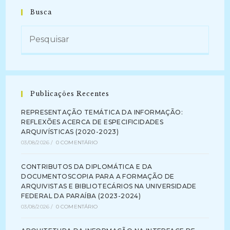
ARQUIVOLOGIA
E
Busca
A
ANÁLISE
DOS
BRASÕES
NOS
DOCUMENTOS
ARQUIVÍSTICOS
(2015
–
Atual)
Publicações Recentes
REPRESENTAÇÃO TEMÁTICA DA INFORMAÇÃO:
REFLEXÕES ACERCA DE ESPECIFICIDADES
ARQUIVÍSTICAS (2020-2023)
03/08/2026
/
0 COMENTÁRIO
CONTRIBUTOS DA DIPLOMÁTICA E DA
DOCUMENTOSCOPIA PARA A FORMAÇÃO DE
ARQUIVISTAS E BIBLIOTECÁRIOS NA UNIVERSIDADE
FEDERAL DA PARAÍBA (2023-2024)
03/08/2026
/
0 COMENTÁRIO