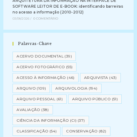
ARQUITETURA DA INFORMAÇÃO NA INTERFACE DE
SOFTWARE LEITOR DE E-BOOK: identificando barreiras
no acesso a informação (2010-2012)
03/08/2026
/
0 COMENTÁRIO
Palavras-Chave
ACERVO DOCUMENTAL
(39)
ACERVO FOTOGRÁFICO
(55)
ACESSO À INFORMAÇÃO
(46)
ARQUIVISTA
(43)
ARQUIVO
(109)
ARQUIVOLOGIA
(194)
ARQUIVO PESSOAL
(61)
ARQUIVO PÚBLICO
(51)
AVALIAÇÃO
(38)
CIÊNCIA DA INFORMAÇÃO (CI)
(37)
CLASSIFICAÇÃO
(54)
CONSERVAÇÃO
(82)