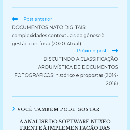
Ler
Post anterior
mais
DOCUMENTOS NATO DIGITAIS:
artigos
complexidades contextuais da gênese à
gestão contínua (2020-Atual)
Próximo post
DISCUTINDO A CLASSIFICAÇÃO
ARQUIVÍSTICA DE DOCUMENTOS
FOTOGRÁFICOS: histórico e propostas (2014-
2016)
VOCÊ TAMBÉM PODE GOSTAR
A ANÁLISE DO SOFTWARE NUXEO
FRENTE À IMPLEMENTAÇÃO DAS