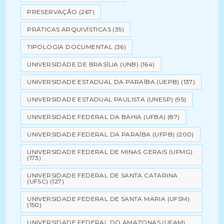
PRESERVAÇÃO
(267)
PRÁTICAS ARQUIVÍSTICAS
(35)
TIPOLOGIA DOCUMENTAL
(36)
UNIVERSIDADE DE BRASÍLIA (UNB)
(164)
UNIVERSIDADE ESTADUAL DA PARAÍBA (UEPB)
(137)
UNIVERSIDADE ESTADUAL PAULISTA (UNESP)
(95)
UNIVERSIDADE FEDERAL DA BAHIA (UFBA)
(87)
UNIVERSIDADE FEDERAL DA PARAÍBA (UFPB)
(200)
UNIVERSIDADE FEDERAL DE MINAS GERAIS (UFMG)
(173)
UNIVERSIDADE FEDERAL DE SANTA CATARINA
(UFSC)
(127)
UNIVERSIDADE FEDERAL DE SANTA MARIA (UFSM)
(150)
UNIVERSIDADE FEDERAL DO AMAZONAS (UFAM)