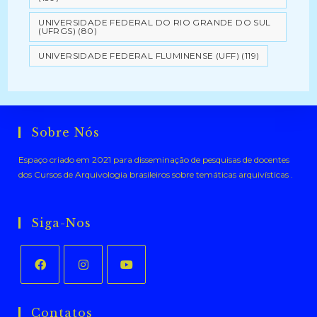
UNIVERSIDADE FEDERAL DO RIO GRANDE DO SUL
(UFRGS)
(80)
UNIVERSIDADE FEDERAL FLUMINENSE (UFF)
(119)
Sobre Nós
Espaço criado em 2021 para disseminação de pesquisas de docentes
dos Cursos de Arquivologia brasileiros sobre temáticas arquivísticas .
Siga-Nos
Abre
Abre
Abre
em
em
em
Contatos