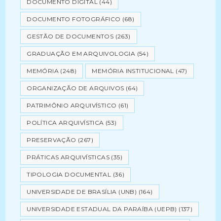
DOCUMENTO DIGITAL
(44)
DOCUMENTO FOTOGRÁFICO
(68)
GESTÃO DE DOCUMENTOS
(263)
GRADUAÇÃO EM ARQUIVOLOGIA
(54)
MEMÓRIA
(248)
MEMÓRIA INSTITUCIONAL
(47)
ORGANIZAÇÃO DE ARQUIVOS
(64)
PATRIMÔNIO ARQUIVÍSTICO
(61)
POLÍTICA ARQUIVÍSTICA
(53)
PRESERVAÇÃO
(267)
PRÁTICAS ARQUIVÍSTICAS
(35)
TIPOLOGIA DOCUMENTAL
(36)
UNIVERSIDADE DE BRASÍLIA (UNB)
(164)
UNIVERSIDADE ESTADUAL DA PARAÍBA (UEPB)
(137)