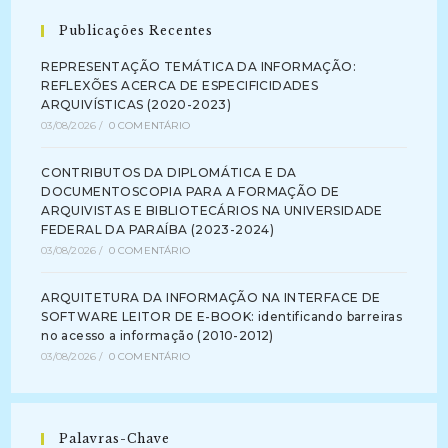
(2007)
Publicações Recentes
REPRESENTAÇÃO TEMÁTICA DA INFORMAÇÃO:
REFLEXÕES ACERCA DE ESPECIFICIDADES
ARQUIVÍSTICAS (2020-2023)
03/08/2026
/
0 COMENTÁRIO
CONTRIBUTOS DA DIPLOMÁTICA E DA
DOCUMENTOSCOPIA PARA A FORMAÇÃO DE
ARQUIVISTAS E BIBLIOTECÁRIOS NA UNIVERSIDADE
FEDERAL DA PARAÍBA (2023-2024)
03/08/2026
/
0 COMENTÁRIO
ARQUITETURA DA INFORMAÇÃO NA INTERFACE DE
SOFTWARE LEITOR DE E-BOOK: identificando barreiras
no acesso a informação (2010-2012)
03/08/2026
/
0 COMENTÁRIO
Palavras-Chave