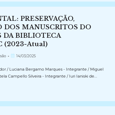
TAL: PRESERVAÇÃO,
O DOS MANUSCRITOS DO
 DA BIBLIOTECA
(2023-Atual)
Post
nsão
14/03/2025
publicado:
dor / Luciana Bergamo Marques - Integrante / Miguel
la Campello Silveira - Integrante / Iuri Ianiski de…