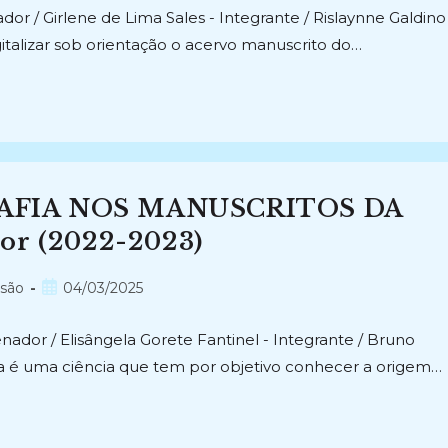
or / Girlene de Lima Sales - Integrante / Rislaynne Galdino
igitalizar sob orientação o acervo manuscrito do…
RAFIA NOS MANUSCRITOS DA
cor (2022-2023)
Post
nsão
04/03/2025
publicado:
ador / Elisângela Gorete Fantinel - Integrante / Bruno
a é uma ciência que tem por objetivo conhecer a origem…