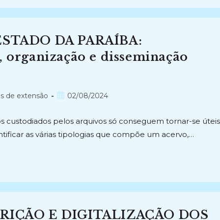
STADO DA PARAÍBA:
, organização e disseminação
Post
os de extensão
02/08/2024
publicado:
 custodiados pelos arquivos só conseguem tornar-se úteis
ntificar as várias tipologias que compõe um acervo,…
RIÇÃO E DIGITALIZAÇÃO DOS