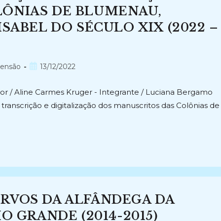
ÔNIAS DE BLUMENAU,
SABEL DO SÉCULO XIX (2022 –
Post
tensão
13/12/2022
publicado:
ador / Aline Carmes Kruger - Integrante / Luciana Bergamo
ranscrição e digitalização dos manuscritos das Colônias de
RVOS DA ALFÂNDEGA DA
O GRANDE (2014-2015)