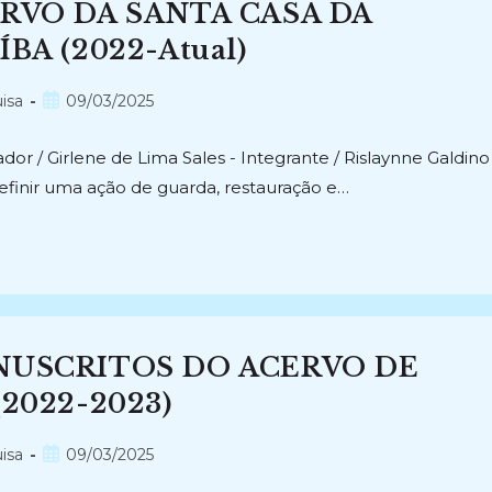
RVO DA SANTA CASA DA
BA (2022-Atual)
Post
isa
09/03/2025
publicado:
or / Girlene de Lima Sales - Integrante / Rislaynne Galdino
definir uma ação de guarda, restauração e…
NUSCRITOS DO ACERVO DE
2022-2023)
Post
isa
09/03/2025
publicado: