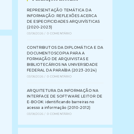
REPRESENTAÇÃO TEMÁTICA DA
INFORMAÇÃO: REFLEXÕES ACERCA
DE ESPECIFICIDADES ARQUIVÍSTICAS
(2020-2023)
03/08/2026
/
0 COMENTÁRIO
CONTRIBUTOS DA DIPLOMÁTICA E DA
DOCUMENTOSCOPIA PARA A
FORMAÇÃO DE ARQUIVISTAS E
BIBLIOTECÁRIOS NA UNIVERSIDADE
FEDERAL DA PARAÍBA (2023-2024)
03/08/2026
/
0 COMENTÁRIO
ARQUITETURA DA INFORMAÇÃO NA
INTERFACE DE SOFTWARE LEITOR DE
E-BOOK: identificando barreiras no
acesso a informação (2010-2012)
03/08/2026
/
0 COMENTÁRIO