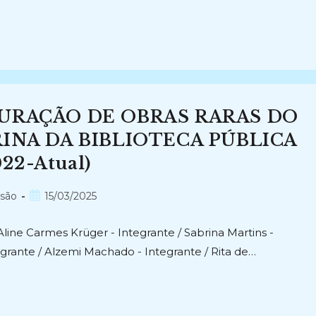
URAÇÃO DE OBRAS RARAS DO
INA DA BIBLIOTECA PÚBLICA
22-Atual)
Post
nsão
15/03/2025
publicado:
Aline Carmes Krüger - Integrante / Sabrina Martins -
grante / Alzemi Machado - Integrante / Rita de…