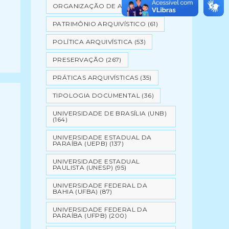
ORGANIZAÇÃO DE ARQUIVOS
(64)
PATRIMÔNIO ARQUIVÍSTICO
(61)
POLÍTICA ARQUIVÍSTICA
(53)
PRESERVAÇÃO
(267)
PRÁTICAS ARQUIVÍSTICAS
(35)
TIPOLOGIA DOCUMENTAL
(36)
UNIVERSIDADE DE BRASÍLIA (UNB)
(164)
UNIVERSIDADE ESTADUAL DA
PARAÍBA (UEPB)
(137)
UNIVERSIDADE ESTADUAL
PAULISTA (UNESP)
(95)
UNIVERSIDADE FEDERAL DA
BAHIA (UFBA)
(87)
UNIVERSIDADE FEDERAL DA
PARAÍBA (UFPB)
(200)