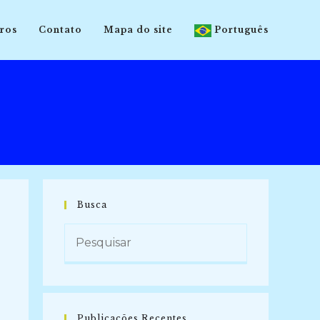
ros
Contato
Mapa do site
Português
Busca
Publicações Recentes