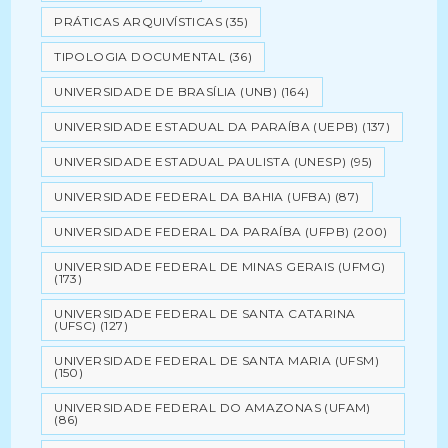
PRÁTICAS ARQUIVÍSTICAS
(35)
TIPOLOGIA DOCUMENTAL
(36)
UNIVERSIDADE DE BRASÍLIA (UNB)
(164)
UNIVERSIDADE ESTADUAL DA PARAÍBA (UEPB)
(137)
UNIVERSIDADE ESTADUAL PAULISTA (UNESP)
(95)
UNIVERSIDADE FEDERAL DA BAHIA (UFBA)
(87)
UNIVERSIDADE FEDERAL DA PARAÍBA (UFPB)
(200)
UNIVERSIDADE FEDERAL DE MINAS GERAIS (UFMG)
(173)
UNIVERSIDADE FEDERAL DE SANTA CATARINA
(UFSC)
(127)
UNIVERSIDADE FEDERAL DE SANTA MARIA (UFSM)
(150)
UNIVERSIDADE FEDERAL DO AMAZONAS (UFAM)
(86)