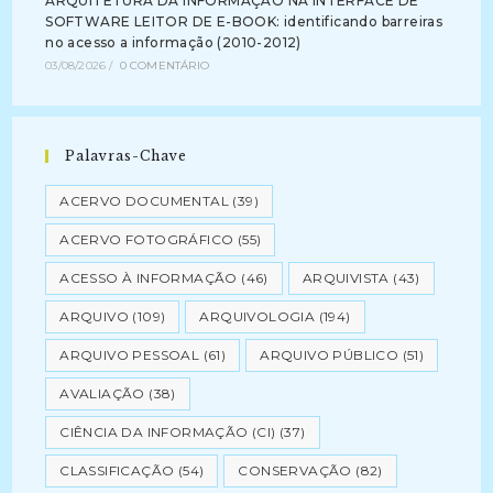
ARQUITETURA DA INFORMAÇÃO NA INTERFACE DE
SOFTWARE LEITOR DE E-BOOK: identificando barreiras
no acesso a informação (2010-2012)
03/08/2026
/
0 COMENTÁRIO
Palavras-Chave
ACERVO DOCUMENTAL
(39)
ACERVO FOTOGRÁFICO
(55)
ACESSO À INFORMAÇÃO
(46)
ARQUIVISTA
(43)
ARQUIVO
(109)
ARQUIVOLOGIA
(194)
ARQUIVO PESSOAL
(61)
ARQUIVO PÚBLICO
(51)
AVALIAÇÃO
(38)
CIÊNCIA DA INFORMAÇÃO (CI)
(37)
CLASSIFICAÇÃO
(54)
CONSERVAÇÃO
(82)