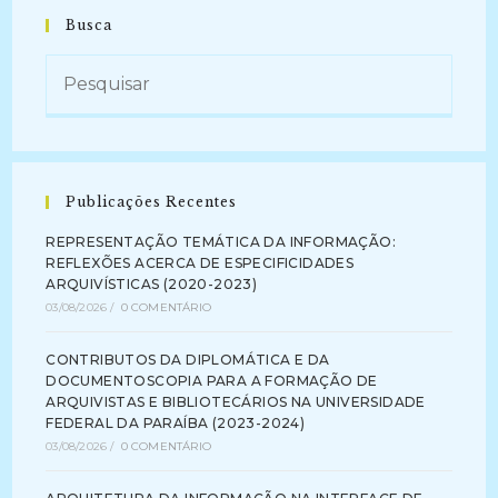
De
Citação
Busca
Nos
Artigos
De
Periódicos
(2010-
2013)
(2016)
Publicações Recentes
REPRESENTAÇÃO TEMÁTICA DA INFORMAÇÃO:
REFLEXÕES ACERCA DE ESPECIFICIDADES
ARQUIVÍSTICAS (2020-2023)
03/08/2026
/
0 COMENTÁRIO
CONTRIBUTOS DA DIPLOMÁTICA E DA
DOCUMENTOSCOPIA PARA A FORMAÇÃO DE
ARQUIVISTAS E BIBLIOTECÁRIOS NA UNIVERSIDADE
FEDERAL DA PARAÍBA (2023-2024)
03/08/2026
/
0 COMENTÁRIO