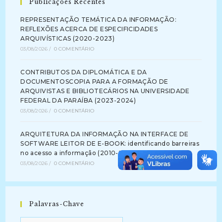
Publicações Recentes
REPRESENTAÇÃO TEMÁTICA DA INFORMAÇÃO:
REFLEXÕES ACERCA DE ESPECIFICIDADES
ARQUIVÍSTICAS (2020-2023)
03/08/2026
/
0 COMENTÁRIO
CONTRIBUTOS DA DIPLOMÁTICA E DA
DOCUMENTOSCOPIA PARA A FORMAÇÃO DE
ARQUIVISTAS E BIBLIOTECÁRIOS NA UNIVERSIDADE
FEDERAL DA PARAÍBA (2023-2024)
03/08/2026
/
0 COMENTÁRIO
ARQUITETURA DA INFORMAÇÃO NA INTERFACE DE
SOFTWARE LEITOR DE E-BOOK: identificando barreiras
no acesso a informação (2010-2012)
03/08/2026
/
0 COMENTÁRIO
Palavras-Chave