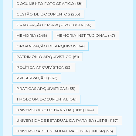
DOCUMENTO FOTOGRÁFICO
(68)
GESTÃO DE DOCUMENTOS
(263)
GRADUAÇÃO EM ARQUIVOLOGIA
(54)
MEMÓRIA
(248)
MEMÓRIA INSTITUCIONAL
(47)
ORGANIZAÇÃO DE ARQUIVOS
(64)
PATRIMÔNIO ARQUIVÍSTICO
(61)
POLÍTICA ARQUIVÍSTICA
(53)
PRESERVAÇÃO
(267)
PRÁTICAS ARQUIVÍSTICAS
(35)
TIPOLOGIA DOCUMENTAL
(36)
UNIVERSIDADE DE BRASÍLIA (UNB)
(164)
UNIVERSIDADE ESTADUAL DA PARAÍBA (UEPB)
(137)
UNIVERSIDADE ESTADUAL PAULISTA (UNESP)
(95)